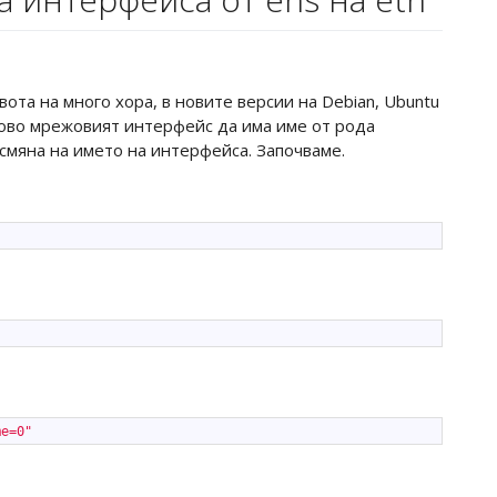
та на много хора, в новите версии на Debian, Ubuntu
сово мрежовият интерфейс да има име от рода
 смяна на името на интерфейса. Започваме.
me=0"