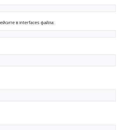
йсите в interfaces файла: