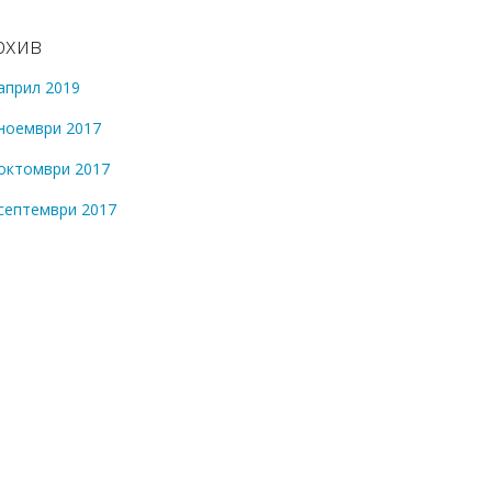
рхив
април 2019
ноември 2017
октомври 2017
септември 2017